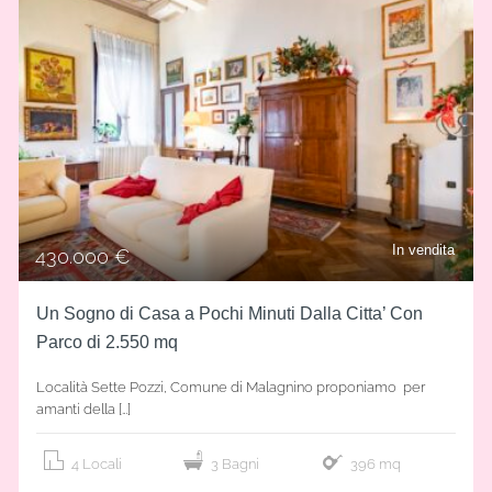
In vendita
430.000 €
Un Sogno di Casa a Pochi Minuti Dalla Citta’ Con
Parco di 2.550 mq
Località Sette Pozzi, Comune di Malagnino proponiamo per
amanti della […]
4 Locali
3 Bagni
396 mq