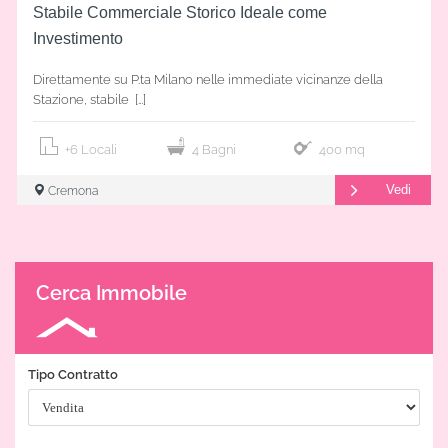
Stabile Commerciale Storico Ideale come
Investimento
Direttamente su P.ta Milano nelle immediate vicinanze della
Stazione, stabile […]
+6 Locali
4 Bagni
400 mq
Vedi
Cremona
Cerca Immobile
Tipo Contratto