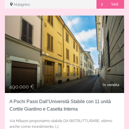
Vedi
Malagnino
In vendita
490.000 €
A Pochi Passi Dall’Università Stabile con 11 unità
Cortile Giardino e Casetta Interna
Via Milazzo proponiamo stabile DA RISTRUTTURARE, ottimo
anche come investimento. […]