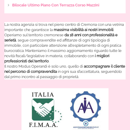
Bilocale Ultimo Piano Con Terrazza Corso Mazzini
La nostra agenzia si trova nel pieno centro di Cremona con una vetrina
importante che garantisce la
massima visibilità ai nostri immobili
.
Operiamo sul territorio cremonese
da 18 anni con professionalità e
serietà
, segue compravendite ed affittanze di ogni tipologia di
immobile, con particolare attenzione all'espletamento di ogni pratica
burocratica. Manteniamo il massimo aggiornamento riguardo tutte le
novità fiscali/legislative in materia, collaborando con
i migliori
professionisti del territorio
.
Il nostro Modus Operandi è solo uno, quello di
accompagnare il cliente
nel percorso di compravendita
in ogni sua sfaccettatura, seguendolo
dal primo incontro al passaggio di proprietà.