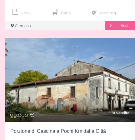
Locali
Bagni
1000 mq
Vedi
Cremona
In vendita
99.000 €
Porzione di Cascina a Pochi Km dalla Città