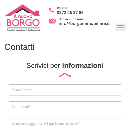
Vendite
0372 46 37 86
Scrivici una mail
info@borgoimmobiliare.it
Contatti
Scrivici per
informazioni