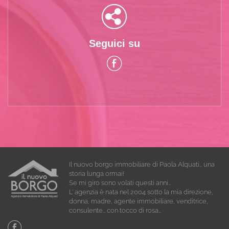
Seguici su
Il nuovo borgo immobiliare di Paola Alquati… una
storia lunga ormai!
Se mi giro sono volati questi anni…
L’ agenzia è nata nel 2004 sotto la mia direzione,
donna, madre, agente immobiliare, venditrice,
consulente… con tocco di rosa…