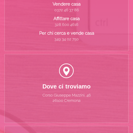
Vendere casa
0372 46 37 86
Affittare casa
328 600 4616
Per chi cerca e vende casa
349 34 02 750
Dove ci troviamo
Corso Giuseppe Mazzini, 46
26100 Cremona