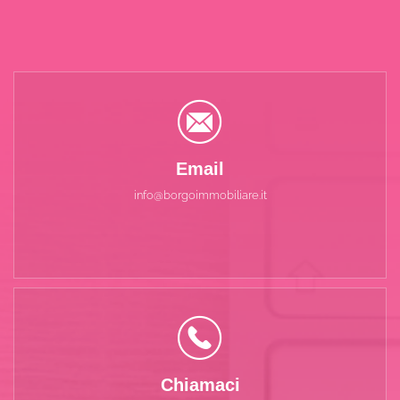
Email
info@borgoimmobiliare.it
Chiamaci