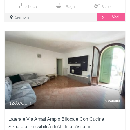
2 Locali
1 Bagni
85 mq
Vedi
Cremona
In vendita
128.000
€
Laterale Via Amati Ampio Bilocale Con Cucina
Separata. Possibilità di Affitto a Riscatto