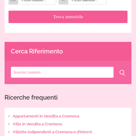
Cerca Riferimento
Ricerche frequenti
Appartamenti in Vendita a Cremona
Ville in Vendita a Cremona
Villette indipendenti a Cremona e d’intorni