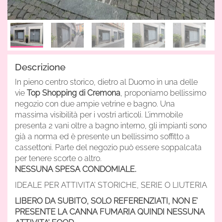
Descrizione
In pieno centro storico, dietro al Duomo in una delle
vie
Top Shopping di Cremona
, proponiamo bellissimo
negozio con due ampie vetrine e bagno. Una
massima visibilità per i vostri articoli. L’immobile
presenta 2 vani oltre a bagno interno, gli impianti sono
già a norma ed è presente un bellissimo soffitto a
cassettoni. Parte del negozio può essere soppalcata
per tenere scorte o altro.
NESSUNA SPESA CONDOMIALE.
IDEALE PER ATTIVITA’ STORICHE, SERIE O LIUTERIA
LIBERO DA SUBITO, SOLO REFERENZIATI, NON E’
PRESENTE LA CANNA FUMARIA QUINDI NESSUNA