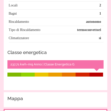
Locali
2
Bagni
1
Riscaldamento
autonomo
Tipo di Riscaldamento
termoconvettori
Climatizzatore
sì
Classe energetica
237,71 kwh-mq Anno | Classe Energetica G
Mappa