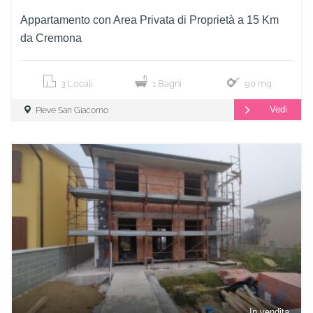
Appartamento con Area Privata di Proprietà a 15 Km
da Cremona
3 Locali
1 Bagni
90 mq
Vedi
Pieve San Giacomo
In vendita