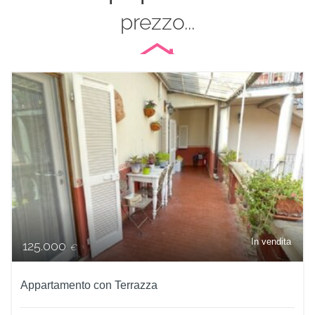
prezzo...
In vendita
125.000
€
Appartamento con Terrazza