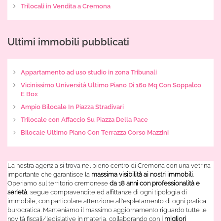
Trilocali in Vendita a Cremona
Ultimi immobili pubblicati
Appartamento ad uso studio in zona Tribunali
Vicinissimo Università Ultimo Piano Di 160 Mq Con Soppalco
E Box
Ampio Bilocale In Piazza Stradivari
Trilocale con Affaccio Su Piazza Della Pace
Bilocale Ultimo Piano Con Terrazza Corso Mazzini
La nostra agenzia si trova nel pieno centro di Cremona con una vetrina
importante che garantisce la
massima visibilità ai nostri immobili
.
Operiamo sul territorio cremonese
da 18 anni con professionalità e
serietà
, segue compravendite ed affittanze di ogni tipologia di
immobile, con particolare attenzione all'espletamento di ogni pratica
burocratica. Manteniamo il massimo aggiornamento riguardo tutte le
novità fiscali/legislative in materia, collaborando con
i migliori