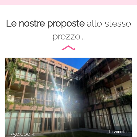
Le nostre proposte
allo stesso
prezzo...
In vendita
750.000
€