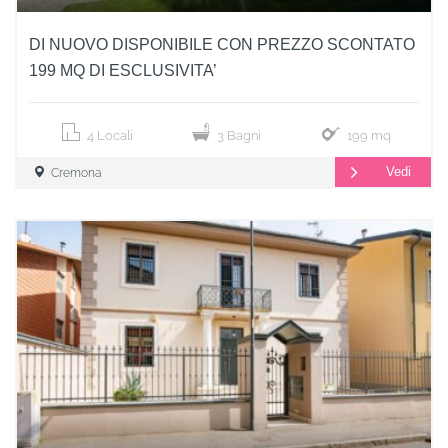
DI NUOVO DISPONIBILE CON PREZZO SCONTATO
199 MQ DI ESCLUSIVITA’
4 Locali
3 Bagni
199 mq
Vedi
Cremona