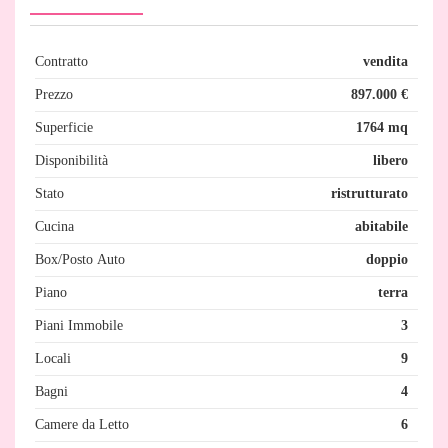
Contratto
vendita
Prezzo
897.000 €
Superficie
1764 mq
Disponibilità
libero
Stato
ristrutturato
Cucina
abitabile
Box/Posto Auto
doppio
Piano
terra
Piani Immobile
3
Locali
9
Bagni
4
Camere da Letto
6