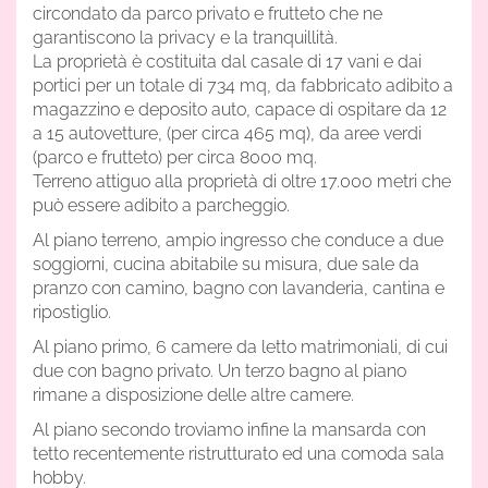
circondato da parco privato e frutteto che ne
garantiscono la privacy e la tranquillità.
La proprietà è costituita dal casale di 17 vani e dai
portici per un totale di 734 mq, da fabbricato adibito a
magazzino e deposito auto, capace di ospitare da 12
a 15 autovetture, (per circa 465 mq), da aree verdi
(parco e frutteto) per circa 8000 mq.
Terreno attiguo alla proprietà di oltre 17.000 metri che
può essere adibito a parcheggio.
Al piano terreno, ampio ingresso che conduce a due
soggiorni, cucina abitabile su misura, due sale da
pranzo con camino, bagno con lavanderia, cantina e
ripostiglio.
Al piano primo, 6 camere da letto matrimoniali, di cui
due con bagno privato. Un terzo bagno al piano
rimane a disposizione delle altre camere.
Al piano secondo troviamo infine la mansarda con
tetto recentemente ristrutturato ed una comoda sala
hobby.