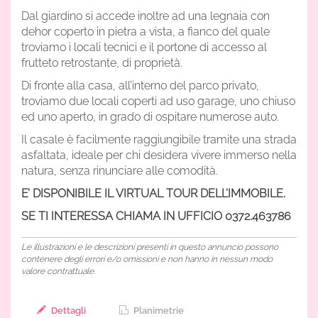
Dal giardino si accede inoltre ad una legnaia con
dehor coperto in pietra a vista, a fianco del quale
troviamo i locali tecnici e il portone di accesso al
frutteto retrostante, di proprietà.
Di fronte alla casa, all’interno del parco privato,
troviamo due locali coperti ad uso garage, uno chiuso
ed uno aperto, in grado di ospitare numerose auto.
Il casale è facilmente raggiungibile tramite una strada
asfaltata, ideale per chi desidera vivere immerso nella
natura, senza rinunciare alle comodità.
E’ DISPONIBILE IL VIRTUAL TOUR DELL’IMMOBILE.
SE TI INTERESSA CHIAMA IN UFFICIO 0372.463786
Le illustrazioni e le descrizioni presenti in questo annuncio possono
contenere degli errori e/o omissioni e non hanno in nessun modo
valore contrattuale.
Dettagli
Planimetrie