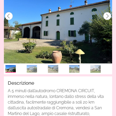
Descrizione
A 5 minuti dall’autodromo CREMONA CIRCUIT,
immerso nella natura, lontano dallo stress della vita
cittadina, facilmente raggiungibile a soli 20 km
dall’uscita autostradale di Cremona, vendesi a San
Martino del Lago, ampio casale ristrutturato,