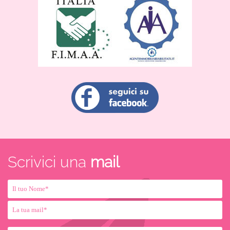
Scrivici una
mail