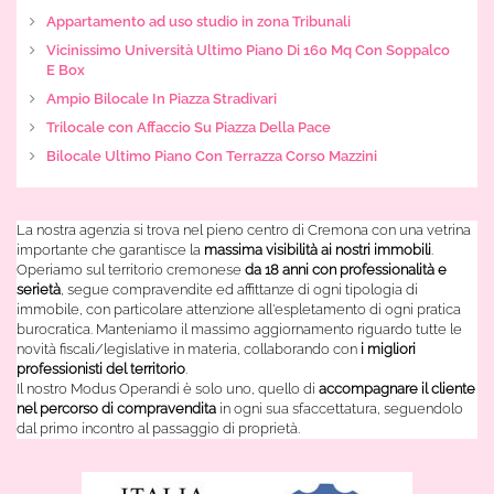
Appartamento ad uso studio in zona Tribunali
Vicinissimo Università Ultimo Piano Di 160 Mq Con Soppalco
E Box
Ampio Bilocale In Piazza Stradivari
Trilocale con Affaccio Su Piazza Della Pace
Bilocale Ultimo Piano Con Terrazza Corso Mazzini
La nostra agenzia si trova nel pieno centro di Cremona con una vetrina
importante che garantisce la
massima visibilità ai nostri immobili
.
Operiamo sul territorio cremonese
da 18 anni con professionalità e
serietà
, segue compravendite ed affittanze di ogni tipologia di
immobile, con particolare attenzione all'espletamento di ogni pratica
burocratica. Manteniamo il massimo aggiornamento riguardo tutte le
novità fiscali/legislative in materia, collaborando con
i migliori
professionisti del territorio
.
Il nostro Modus Operandi è solo uno, quello di
accompagnare il cliente
nel percorso di compravendita
in ogni sua sfaccettatura, seguendolo
dal primo incontro al passaggio di proprietà.