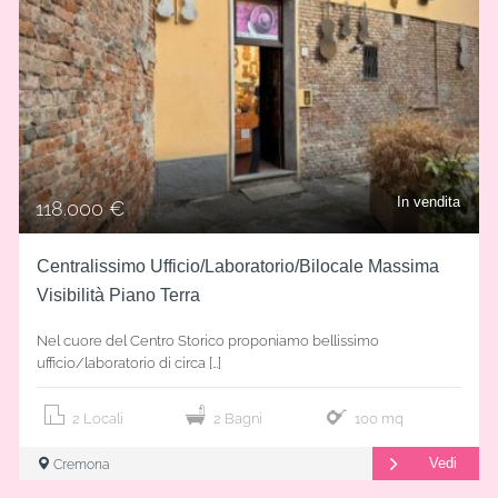
In vendita
118.000 €
Centralissimo Ufficio/Laboratorio/Bilocale Massima
Visibilità Piano Terra
Nel cuore del Centro Storico proponiamo bellissimo
ufficio/laboratorio di circa […]
2 Locali
2 Bagni
100 mq
Vedi
Cremona