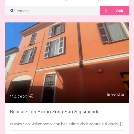
Vedi
Cremona
In vendita
114.000 €
Bilocale con Box in Zona San Sigismondo
In zona San Sigismondo, con bellissime viste aperte sul verde, […]