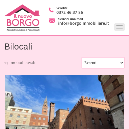
Vendite
0372 46 37 86
Scrivici una mail
info@borgoimmobiliare.it
Bilocali
14 immobili trovati