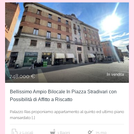
In vendita
248.000 €
Bellissimo Ampio Bilocale In Piazza Stradivari con
Possibilità di Affitto a Riscatto
Palazzo Ras proponiamo appartamento al quinto ed ultimo piano
mansardato […]
2 Locali
1 Bagni
75 mq