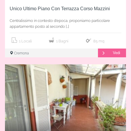
Unico Ultimo Piano Con Terrazza Corso Mazzini
Centralissimo in contesto d’epoca, proponiamo particolare
appartamento posto al secondo […]
1 Locali
1 Bagni
85 mq
Vedi
Cremona